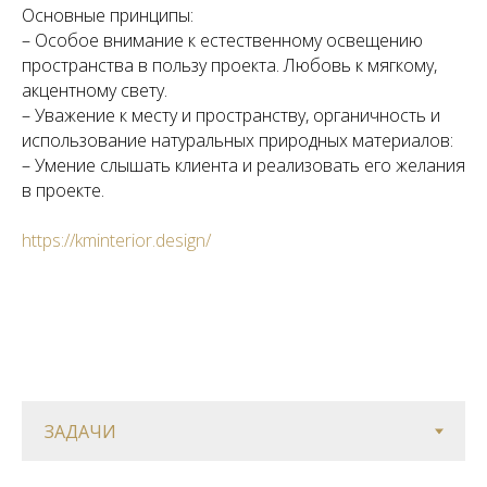
Основные принципы:
– Особое внимание к естественному освещению
пространства в пользу проекта. Любовь к мягкому,
акцентному свету.
– Уважение к месту и пространству, органичность и
использование натуральных природных материалов:
– Умение слышать клиента и реализовать его желания
в проекте.
https://kminterior.design/